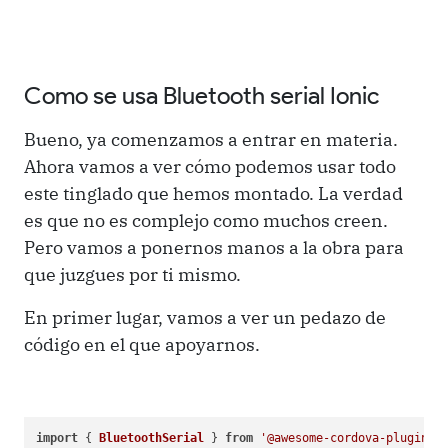
Como se usa B
luetooth serial Ionic
Bueno, ya comenzamos a entrar en materia.
Ahora vamos a ver cómo podemos usar todo
este tinglado que hemos montado. La verdad
es que no es complejo como muchos creen.
Pero vamos a ponernos manos a la obra para
que juzgues por ti mismo.
En primer lugar, vamos a ver un pedazo de
código en el que apoyarnos.
import
 { 
BluetoothSerial
 } 
from
'@awesome-cordova-plugins/